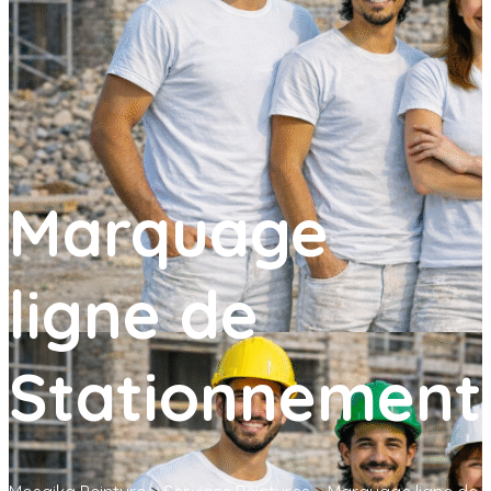
Marquage
ligne de
Stationnement