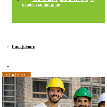
examen compagnon
Nous joindre
Contactez-nous