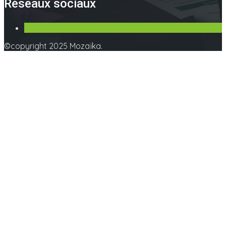
Réseaux sociaux
©copyright 2025 Mozaïka.