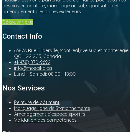
besoins en peinture, marquage au sol, signalisation et
aménagement d'espaces extérieurs.
Découvrir plus
Contact Info
6387A Rue D'Iberville, Montréal,rive sud et monteregie
QC H2G 2C5, Canada
+1(438) 870-9692
info@mosaika.ca
Lundi - Samedi: 08:00 - 18:00
Nos Services
Peinture de bâtiment
Marquage ligne de Stationnements
Aménagement d’espace sportifs
Validation des compétences