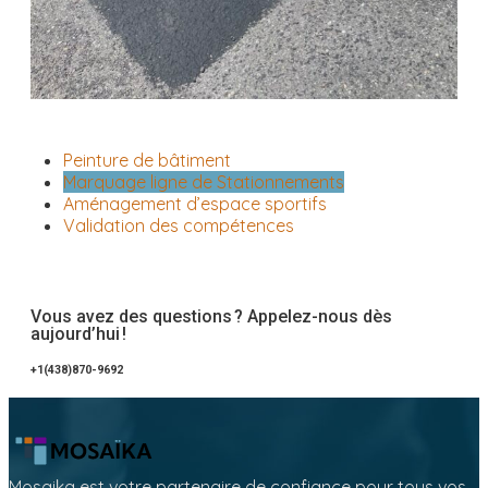
Peinture de bâtiment
Marquage ligne de Stationnements
Aménagement d’espace sportifs
Validation des compétences
Vous avez des questions ? Appelez-nous dès
aujourd’hui !
+1(438)870-9692
Mosaika est votre partenaire de confiance pour tous vos