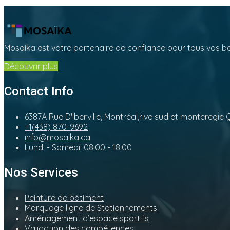
Mosaika est votre partenaire de confiance pour tous vos b
Découvrir plus
Contact Info
6387A Rue D'Iberville, Montréal,rive sud et montereg
+1(438) 870-9692
info@mosaika.ca
Lundi - Samedi: 08:00 - 18:00
Nos Services
Peinture de bâtiment
Marquage ligne de Stationnements
Aménagement d’espace sportifs
Validation des compétences