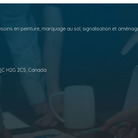
esoins en peinture, marquage au sol, signalisation et aména
ie QC H2G 2C5, Canada