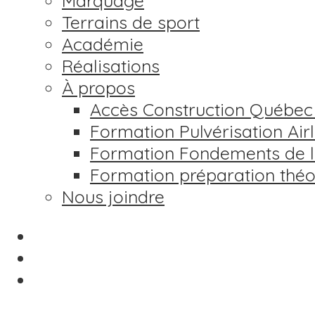
Marquage
Terrains de sport
Académie
Réalisations
À propos
Accès Construction Québec (
Formation Pulvérisation Air
Formation Fondements de la
Formation préparation th
Nous joindre