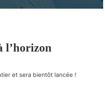
à l’horizon
er et sera bientôt lancée !