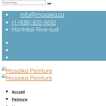
Search
for:
info@mosaika.ca
+1 (438) 870-9692
Montréal-Rive-sud
Accueil
Peinture