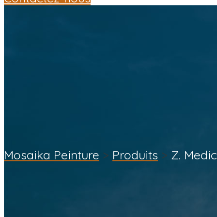
Mosaika Peinture
>
Produits
>
Z. Medic