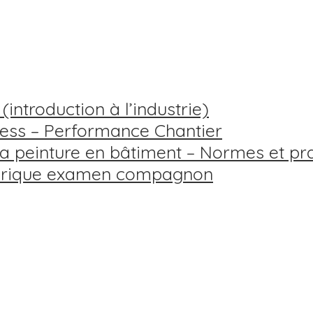
introduction à l’industrie)
less – Performance Chantier
 peinture en bâtiment – Normes et pra
éorique examen compagnon