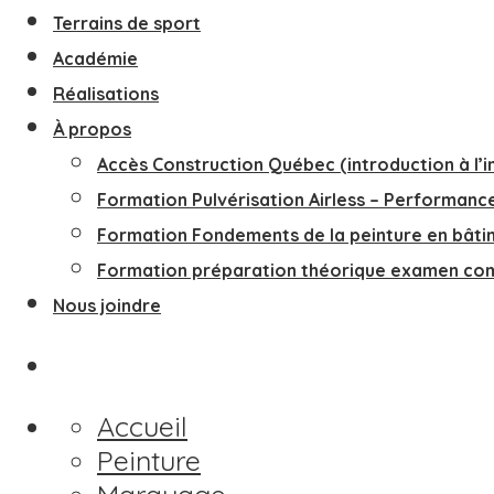
Terrains de sport
Académie
Réalisations
À propos
Accès Construction Québec (introduction à l’i
Formation Pulvérisation Airless – Performanc
Formation Fondements de la peinture en bâti
Formation préparation théorique examen c
Nous joindre
Accueil
Peinture