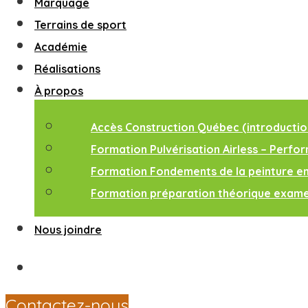
Marquage
Terrains de sport
Académie
Réalisations
À propos
Accès Construction Québec (introduction 
Formation Pulvérisation Airless – Perfo
Formation Fondements de la peinture en
Formation préparation théorique exa
Nous joindre
Contactez-nous