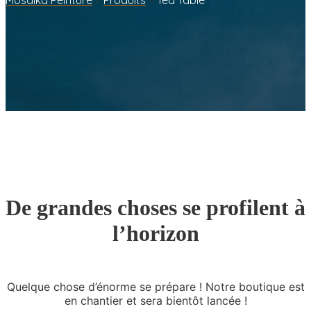
Mosaika Peinture
>
Produits
>
Tea Table
De grandes choses se profilent à
l’horizon
Quelque chose d’énorme se prépare ! Notre boutique est
en chantier et sera bientôt lancée !