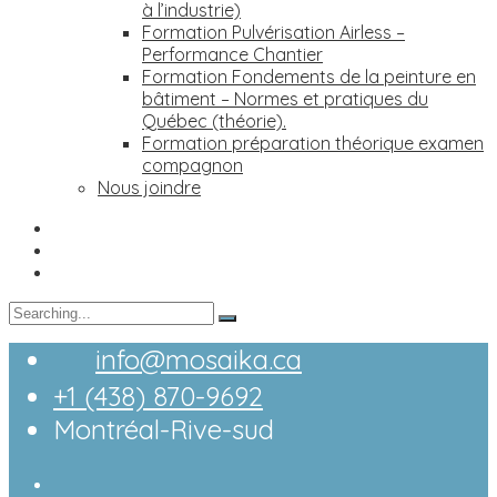
à l’industrie)
Formation Pulvérisation Airless –
Performance Chantier
Formation Fondements de la peinture en
bâtiment – Normes et pratiques du
Québec (théorie).
Formation préparation théorique examen
compagnon
Nous joindre
Search
for:
info@mosaika.ca
+1 (438) 870-9692
Montréal-Rive-sud