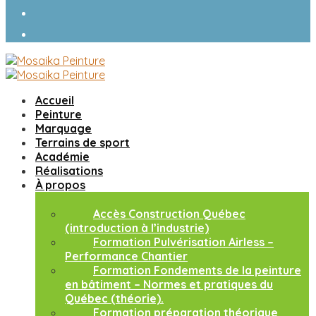
Accueil
Peinture
Marquage
Terrains de sport
Académie
Réalisations
À propos
Accès Construction Québec
(introduction à l’industrie)
Formation Pulvérisation Airless –
Performance Chantier
Formation Fondements de la peinture
en bâtiment – Normes et pratiques du
Québec (théorie).
Formation préparation théorique