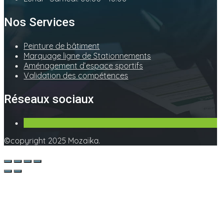
Nos Services
Peinture de bâtiment
Marquage ligne de Stationnements
Aménagement d’espace sportifs
Validation des compétences
Réseaux sociaux
©copyright 2025 Mozaïka.